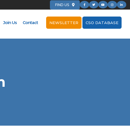
FIND US
Join Us
Contact
NEWSLETTER
CSO DATABASE
m