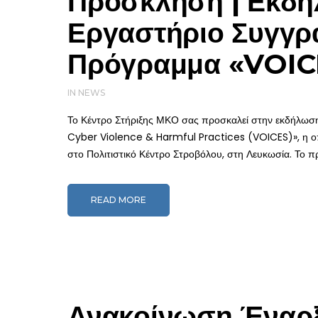
Πρόσκληση | Εκδή
Εργαστήριο Συγγρα
Πρόγραμμα «VOIC
IN
NEWS
Το Κέντρο Στήριξης ΜΚΟ σας προσκαλεί στην εκδήλωσ
Cyber Violence & Harmful Practices (VOICES)», η οπο
στο Πολιτιστικό Κέντρο Στροβόλου, στη Λευκωσία. Το 
READ MORE
Ανακοίνωση Έναρ