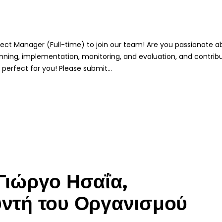
ject Manager (Full-time) to join our team! Are you passionate a
anning, implementation, monitoring, and evaluation, and contrib
s perfect for you! Please submit...
 Γιώργο Ησαΐα,
υντή του Οργανισμού