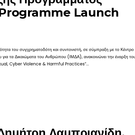
 Programme Launch
ιότητα του συγχρηματοδότη και συντονιστή, σε σύμπραξη με το Κέντρο
για τα Δικαιώματα του Ανθρώπου (ΙΜΔΑ), ανακοινώνει την έναρξη το
al, Cyber Violence & Harmful Practices”...
 Δημήτρη Λαμπριανίδη,