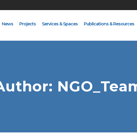
News
Projects
Services & Spaces
Publications & Resources
Author: NGO_Tea