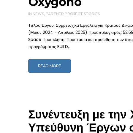
Oxygono
IN
NEWS
,
PARTNER PROJECT STORIES
Τίτλος Έργου: Συμμετοχικά Εργαλεία για Κράτους Δικα
(Μάιος 2024 - Απρίλιος 2025) Προϋπολογισμός: 52.5
Space Πρόσκληση: Προστασία και προώθηση των δικαι
προγράμματος BUILD,...
READ MORE
Συνέντευξη με την
Υπεύθυνη Έργων σ