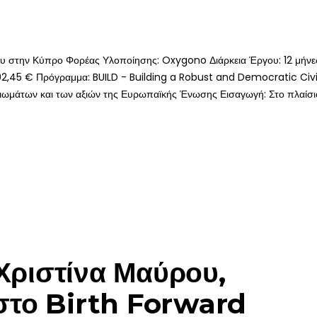
ίου στην Κύπρο Φορέας Υλοποίησης: Oxygono Διάρκεια Έργου: 12 μήνε
92,45 € Πρόγραμμα: BUILD - Building a Robust and Democratic Civ
ωμάτων και των αξιών της Ευρωπαϊκής Ένωσης Εισαγωγή: Στο πλαίσι
 Χριστίνα Μαύρου,
το Birth Forward