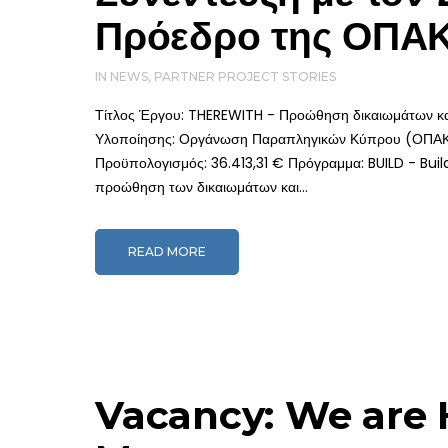
Πρόεδρο της ΟΠΑ
IN
NEWS
,
PARTNER PROJECT STORIES
Τίτλος Έργου: THEREWITH - Προώθηση δικαιωμάτων και 
Υλοποίησης: Οργάνωση Παραπληγικών Κύπρου (ΟΠΑΚ) Δ
Προϋπολογισμός: 36.413,31 € Πρόγραμμα: BUILD - Bu
προώθηση των δικαιωμάτων και...
READ MORE
Vacancy: We are H