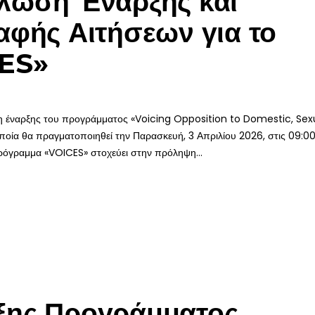
λωση Έναρξης και
φής Αιτήσεων για το
ES»
η έναρξης του προγράμματος «Voicing Opposition to Domestic, Sexu
ία θα πραγματοποιηθεί την Παρασκευή, 3 Απριλίου 2026, στις 09:00
πρόγραμμα «VOICES» στοχεύει στην πρόληψη...
ξης Προγράμματος