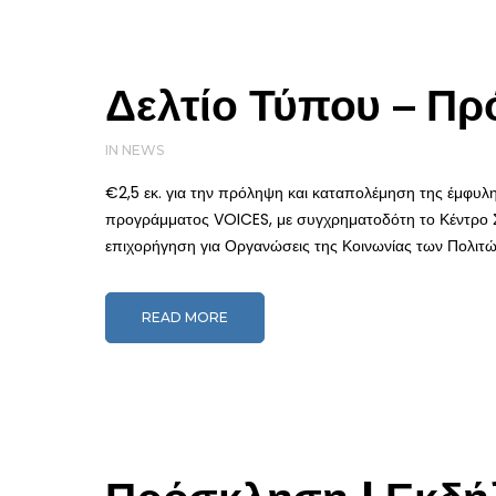
Δελτίο Τύπου – Π
IN
NEWS
€2,5 εκ. για την πρόληψη και καταπολέμηση της έμφυλ
προγράμματος VOICES, με συγχρηματοδότη το Κέντρο
επιχορήγηση για Οργανώσεις της Κοινωνίας των Πολιτ
READ MORE