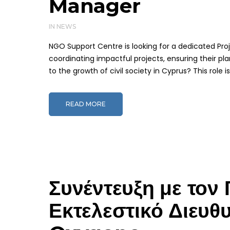
Manager
IN
NEWS
NGO Support Centre is looking for a dedicated Pro
coordinating impactful projects, ensuring their pl
to the growth of civil society in Cyprus? This role i
READ MORE
Συνέντευξη με τον
Εκτελεστικό Διευθ